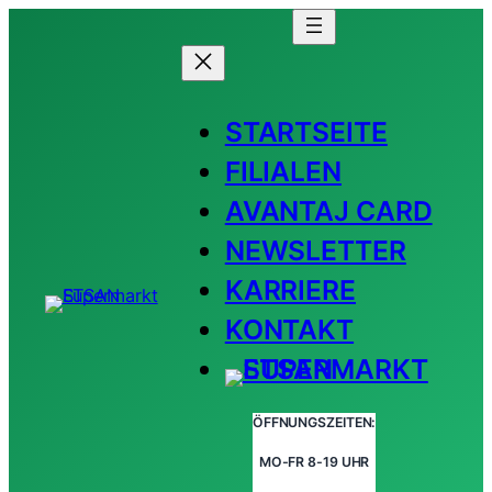
STARTSEITE
FILIALEN
AVANTAJ CARD
NEWSLETTER
KARRIERE
KONTAKT
ÖFFNUNGSZEITEN:
MO-FR 8-19 UHR