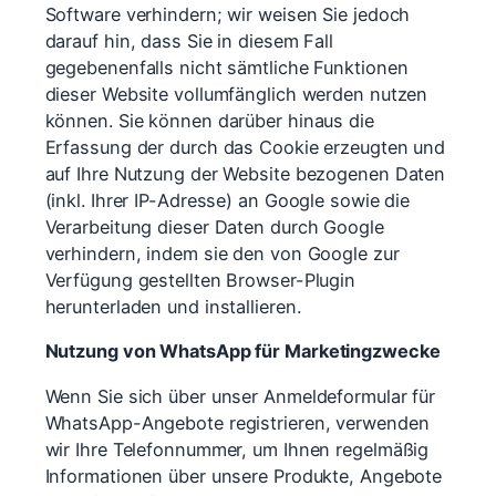
Software verhindern; wir weisen Sie jedoch
darauf hin, dass Sie in diesem Fall
gegebenenfalls nicht sämtliche Funktionen
dieser Website vollumfänglich werden nutzen
können. Sie können darüber hinaus die
Erfassung der durch das Cookie erzeugten und
auf Ihre Nutzung der Website bezogenen Daten
(inkl. Ihrer IP-Adresse) an Google sowie die
Verarbeitung dieser Daten durch Google
verhindern, indem sie den von Google zur
Verfügung gestellten Browser-Plugin
herunterladen und installieren.
Nutzung von WhatsApp für Marketingzwecke
Wenn Sie sich über unser Anmeldeformular für
WhatsApp-Angebote registrieren, verwenden
wir Ihre Telefonnummer, um Ihnen regelmäßig
Informationen über unsere Produkte, Angebote