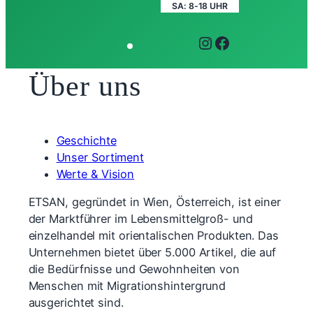
SA: 8-18 UHR
INSTAGRAM
FACEBOOK
Über uns
Geschichte
Unser Sortiment
Werte & Vision
ETSAN, gegründet in Wien, Österreich, ist einer
der Marktführer im Lebensmittelgroß- und
einzelhandel mit orientalischen Produkten. Das
Unternehmen bietet über 5.000 Artikel, die auf
die Bedürfnisse und Gewohnheiten von
Menschen mit Migrationshintergrund
ausgerichtet sind.