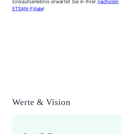
Einkaufserlebnis erwartet Sie in Ihrer
nächsten
ETSAN-Filiale
!
Werte & Vision