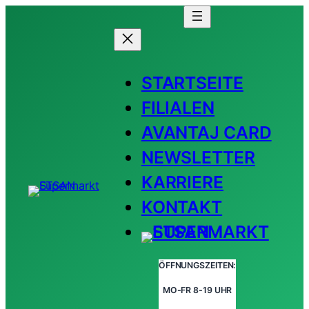
STARTSEITE
FILIALEN
AVANTAJ CARD
NEWSLETTER
KARRIERE
KONTAKT
ÖFFNUNGSZEITEN:
MO-FR 8-19 UHR