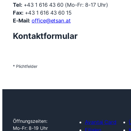
Tel:
+43 1 616 43 60 (Mo-Fr: 8-17 Uhr)
Fax:
+43 1 616 43 60 15
E-Mail:
office@etsan.at
Kontakt­formular
* Plichtfelder
Öffnungszeiten:
Avantaj Card
Mo-Fr: 8-19 Uhr
Filialen