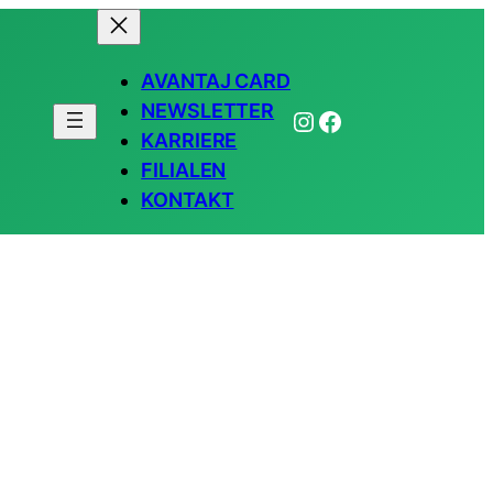
AVANTAJ CARD
NEWSLETTER
Instagram
Facebook
KARRIERE
FILIALEN
KONTAKT